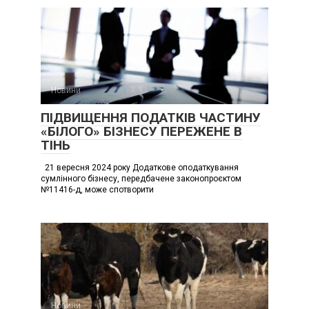
Новини
ПІДВИЩЕННЯ ПОДАТКІВ ЧАСТИНУ
«БІЛОГО» БІЗНЕСУ ПЕРЕЖЕНЕ В
ТІНЬ
21 вересня 2024 року Додаткове оподаткування
сумлінного бізнесу, передбачене законопроєктом
№11416-д, може спотворити
Новини