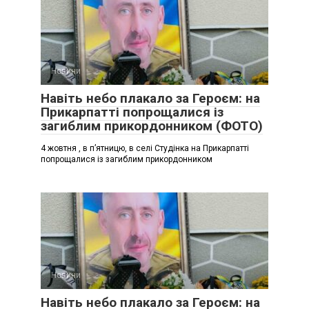
Новини
Навіть небо плакало за Героєм: на
Прикарпатті попрощалися із
загиблим прикордонником (ФОТО)
4 жовтня , в п’ятницю, в селі Студінка на Прикарпатті
попрощалися із загиблим прикордонником
Новини
Навіть небо плакало за Героєм: на