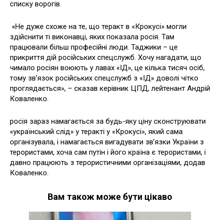
списку ворогів.
«Не дуже схоже на те, що теракт в «Крокусі» могли
здійснити ті виконавці, яких показала росія. Там
працювали більш професійні люди. Таджики – це
прикриття дій російських спецслужб. Хочу нагадати, що
чимало росіян воюють у лавах «ІД», це кілька тисяч осіб,
тому зв’язок російських спецслужб з «ІД» доволі чітко
проглядається», – сказав керівник ЦПД, лейтенант Андрій
Коваленко.
росія зараз намагається за будь-яку ціну сконструювати
«український слід» у теракті у «Крокусі», який сама
організувала, і намагається вигадувати зв’язки України з
терористами, хоча сам путін і його країна є терористами, і
давно працюють з терористичними організаціями, додав
Коваленко.
Вам також може бути цікаво