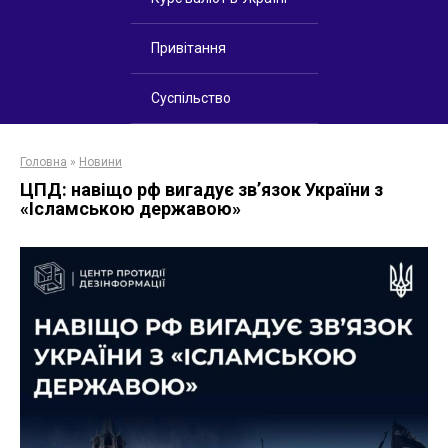
Привітання
Суспільство
Головна
»
Новини
ЦПД: навіщо рф вигадує звʼязок України з
«Ісламською державою»