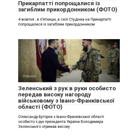
Прикарпатті попрощалися із
загиблим прикордонником (ФОТО)
4 жовтня , в п’ятницю, в селі Студінка на Прикарпатті
попрощалися із загиблим прикордонником
Новини
Зеленський з рук в руки особисто
передав високу нагороду
військовому з Івано-Франківської
області (ФОТО)
Олександр Буторєв з Івано-Франківської області
особисто з рук президента України Володимира
Зеленського отримав високу