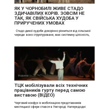
ЯК У ЧОРНОБИЛІ ЖИВЕ СТАДО
ЗДИЧАВІЛИХ КОРІВ. ЗОВСІМ НЕ
ТАК, ЯК СВІЙСЬКА ХУДОБА У
ПРИРУЧЕНИХ УМОВАХ
Стадо дикої худоби докорінно різниться від сільської
череди: воно структуроване, має системну цілісність,
Новини
ТЦК мобілізували всіх технічних
працівників гурту перед самою
виставою (ВІДЕО)
Черговий конфуз із мобілізацією представників
мистецької сфери стався в Ужгороді. Напередодні