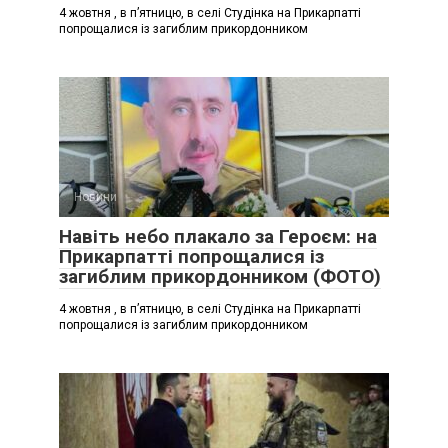
4 жовтня , в п’ятницю, в селі Студінка на Прикарпатті
попрощалися із загиблим прикордонником
Новини
Навіть небо плакало за Героєм: на
Прикарпатті попрощалися із
загиблим прикордонником (ФОТО)
4 жовтня , в п’ятницю, в селі Студінка на Прикарпатті
попрощалися із загиблим прикордонником