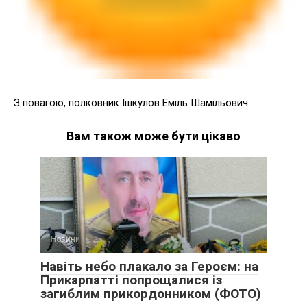
З повагою, полковник Ішкулов Еміль Шамільович.
Вам також може бути цікаво
Новини
Навіть небо плакало за Героєм: на
Прикарпатті попрощалися із
загиблим прикордонником (ФОТО)