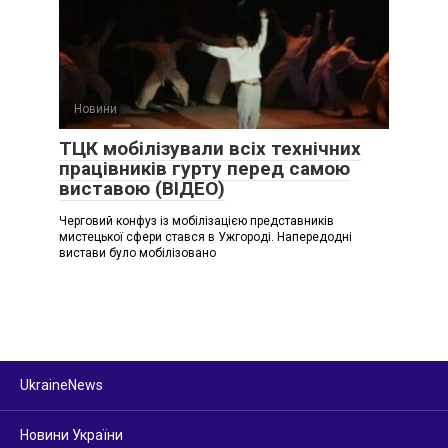
Новини
ТЦК мобілізували всіх технічних
працівників гурту перед самою
виставою (ВІДЕО)
Черговий конфуз із мобілізацією представників
мистецької сфери стався в Ужгороді. Напередодні
вистави було мобілізовано
UkraineNews
Новини України