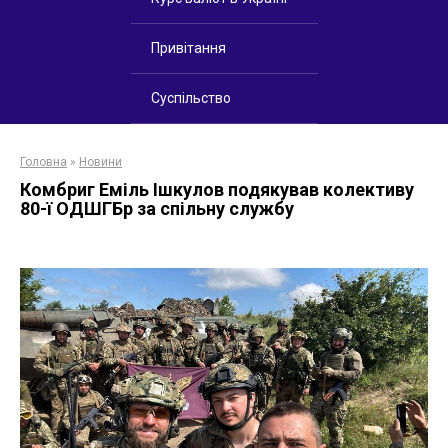
Привітання
Суспільство
Головна
»
Новини
Комбриг Еміль Ішкулов подякував колективу
80-ї ОДШГБр за спільну службу