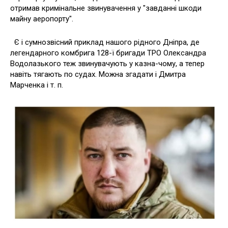
отримав кримінальне звинувачення у "завданні шкоди
майну аеропорту".
Є і сумнозвісний приклад нашого рідного Дніпра, де
легендарного комбрига 128-ї бригади ТРО Олександра
Водолазького теж звинувачують у казна-чому, а тепер
навіть тягають по судах. Можна згадати і Дмитра
Марченка і т. п.