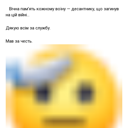
Вічна памʼять кожному воїну — десантнику, що загинув
на цій війні…
Дякую всім за службу.
Мав за честь.