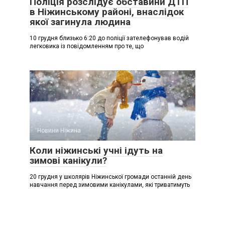
Поліція розслідує обставини ДТП
в Ніжинському районі, внаслідок
якої загинула людина
10 грудня близько 6:20 до поліції зателефонував водій
легковика із повідомленням про те, що
Новини Ніжина
Коли ніжинські учні ідуть на
зимові канікули?
20 грудня у школярів Ніжинської громади останній день
навчання перед зимовими канікулами, які триватимуть