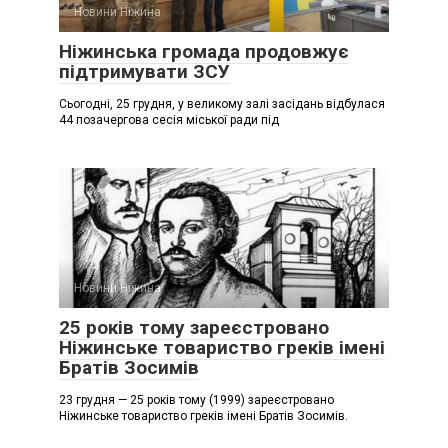
Новини Ніжина
Ніжинська громада продовжує
підтримувати ЗСУ
Сьогодні, 25 грудня, у великому залі засідань відбулася
44 позачергова сесія міської ради під
Новини Ніжина
25 років тому зареєстровано
Ніжинське товариство греків імені
Братів Зосимів
23 грудня — 25 років тому (1999) зареєстровано
Ніжинське товариство греків імені Братів Зосимів.