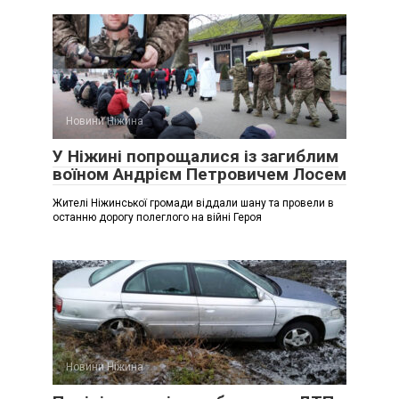
Новини Ніжина
У Ніжині попрощалися із загиблим
воїном Андрієм Петровичем Лосем
Жителі Ніжинської громади віддали шану та провели в
останню дорогу полеглого на війні Героя
Новини Ніжина