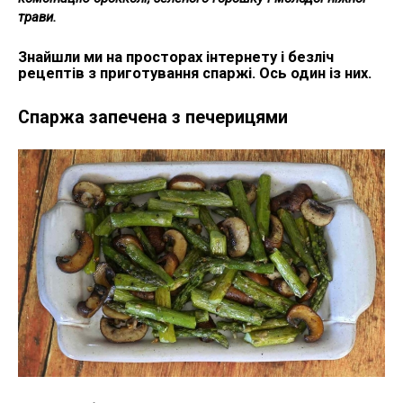
трави.
Знайшли ми на просторах інтернету і безліч
рецептів з приготування спаржі. Ось один із них.
Спаржа запечена з печерицями