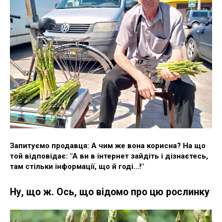
Запитуємо продавця: А чим же вона корисна? На що
той відповідає: "А ви в інтернет зайдіть і дізнаєтесь,
там стільки інформації, що й годі…!"
Ну, що ж. Ось, що відомо про цю рослинку