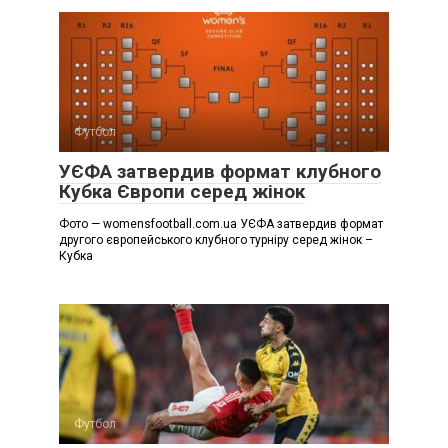
Футбол
УЄФА затвердив формат клубного
Кубка Європи серед жінок
Фото — womensfootball.com.ua УЄФА затвердив формат
другого європейського клубного турніру серед жінок –
Кубка
Футбол