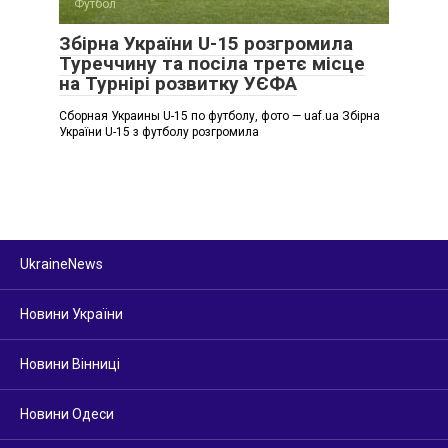
Футбол
Збірна України U-15 розгромила
Туреччину та посіла третє місце
на Турнірі розвитку УЄФА
Сборная Украины U-15 по футболу, фото — uaf.ua Збірна
України U-15 з футболу розгромила
UkraineNews
Новини України
Новини Вінниці
Новини Одеси