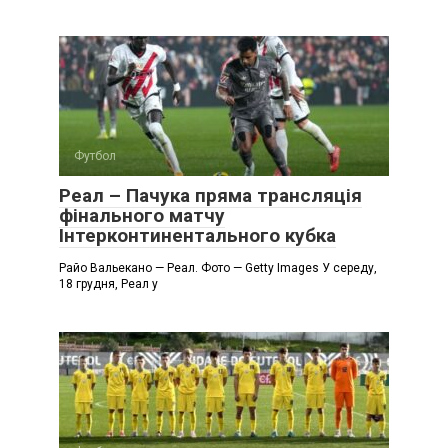
Футбол
Реал – Пачука пряма трансляція
фінального матчу
Інтерконтинентального кубка
Райо Вальекано — Реал. Фото — Getty Images У середу,
18 грудня, Реал у