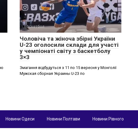
Баскетбол
Чоловіча та жіноча збірні України
U-23 оголосили склади для участі
у чемпіонаті світу з баскетболу
3×3
єю
Змагання відбудуться з 11 по 15 вересня у Монголії
Мужская сборная Украины U-23 по
Новини Одеси
Новини Полтави
Новини Рівного