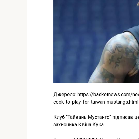
Джерело: https://basketnews.com/ne
cook-to-play-for-taiwan-mustangs.html
Клуб “Тайвань Мустангс” підписав ц
захисника Квіна Кука.