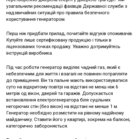
узагальнили рекомендації фахівців Державної служби з
надзвичайних ситуацій про правила безпечного
користування генератором.
Перш ніж придбати прилад, почитайте відгуків споживачів.
Купуйте лише сертифіковану продукцію і тільки в
ліцензованих точках продажу. Уважно дотримуйтесь
інструкцій виробника.
Під час роботи генератор виділяє чадний газ, який є
небезпечним для життя і взагалі не повинен потрапляти
до приміщення. Він та пальне мають використовуватися
суто на відкритому повітрі на відстані не менш ніж 6
метрів од вікон, дверей та гаражів. Допускається
встановлення електрогенератора біля суцільних
негорючих стін (без вікон) на відстані не менше 1 м.
Генератор необхідно розмістити на рівному надійному
майданчику. Ставити його у квартирі, зокрема на балконі,
категорично забороняється.