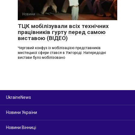
Новини
ТЦК мобілізували всіх технічних
працівників гурту перед самою
виставою (ВІДЕО)
Черговий конфуз із мобілізацією представників
мистецької сфери стався в Ужгороді. Напередодні
вистави було мобілізовано
UkraineNews
Новини України
Новини Вінниці