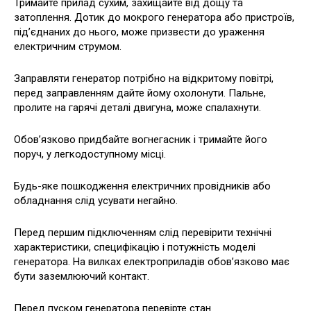
Тримайте прилад сухим, захищайте від дощу та
затоплення. Дотик до мокрого генератора або пристроїв,
під’єднаних до нього, може призвести до ураження
електричним струмом.
Заправляти генератор потрібно на відкритому повітрі,
перед заправленням дайте йому охолонути. Пальне,
пролите на гарячі деталі двигуна, може спалахнути.
Обов’язково придбайте вогнегасник і тримайте його
поруч, у легкодоступному місці.
Будь-яке пошкодження електричних провідників або
обладнання слід усувати негайно.
Перед першим підключенням слід перевірити технічні
характеристики, специфікацію і потужність моделі
генератора. На вилках електроприладів обов’язково має
бути заземлюючий контакт.
Перед пуском генератора перевірте стан