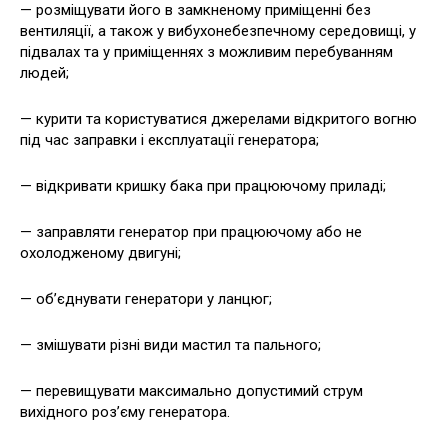
— розміщувати його в замкненому приміщенні без
вентиляції, а також у вибухонебезпечному середовищі, у
підвалах та у приміщеннях з можливим перебуванням
людей;
— курити та користуватися джерелами відкритого вогню
під час заправки і експлуатації генератора;
— відкривати кришку бака при працюючому приладі;
— заправляти генератор при працюючому або не
охолодженому двигуні;
— об’єднувати генератори у ланцюг;
— змішувати різні види мастил та пального;
— перевищувати максимально допустимий струм
вихідного роз’єму генератора.