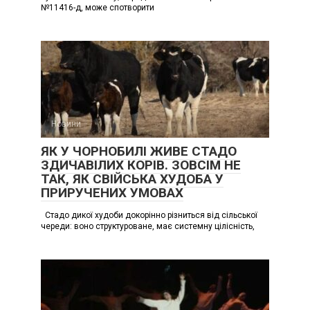
№11416-д, може спотворити
Новини
ЯК У ЧОРНОБИЛІ ЖИВЕ СТАДО
ЗДИЧАВІЛИХ КОРІВ. ЗОВСІМ НЕ
ТАК, ЯК СВІЙСЬКА ХУДОБА У
ПРИРУЧЕНИХ УМОВАХ
Стадо дикої худоби докорінно різниться від сільської
череди: воно структуроване, має системну цілісність,