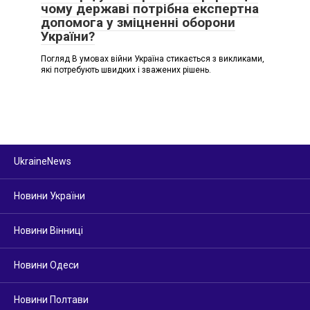
чому державі потрібна експертна
допомога у зміцненні оборони
України?
Погляд В умовах війни Україна стикається з викликами,
які потребують швидких і зважених рішень.
UkraineNews
Новини України
Новини Вінниці
Новини Одеси
Новини Полтави