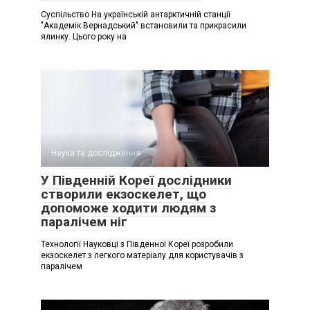
Суспільство На українській антарктичній станції
"Академік Вернадський" встановили та прикрасили
ялинку. Цього року на
Наука та дослідження
У Південній Кореї дослідники
створили екзоскелет, що
допоможе ходити людям з
паралічем ніг
Технології Науковці з Південної Кореї розробили
екзоскелет з легкого матеріалу для користувачів з
паралічем