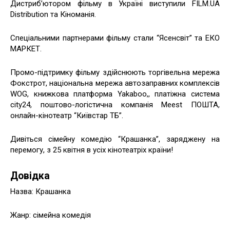
Дистриб’ютором фільму в Україні виступили FILM.UA
Distribution та Кіноманія.
Спеціальними партнерами фільму стали “Ясенсвіт” та ЕКО
МАРКЕТ.
Промо-підтримку фільму здійснюють торгівельна мережа
Фокстрот, національна мережа автозаправних комплексів
WOG, книжкова платформа Yakaboo,, платіжна система
city24, поштово-логістична компанія Meest ПОШТА,
онлайн-кінотеатр “Київстар ТБ”.
Дивіться cімейну комедію “Крашанка”, заряджену на
перемогу, з 25 квітня в усіх кінотеатріх країни!
Довідка
Назва: Крашанка
Жанр: сімейна комедія