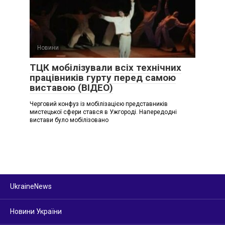
Новини
ТЦК мобілізували всіх технічних
працівників гурту перед самою
виставою (ВІДЕО)
Черговий конфуз із мобілізацією представників
мистецької сфери стався в Ужгороді. Напередодні
вистави було мобілізовано
UkraineNews
Новини України