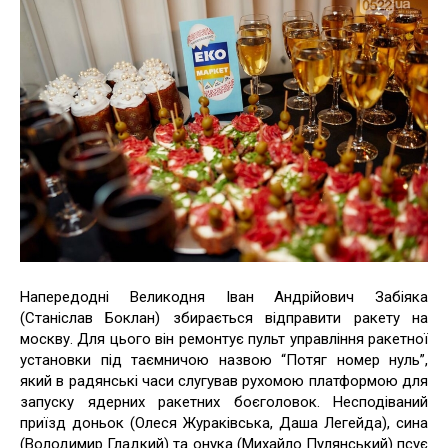
Напередодні Великодня Іван Андрійович Забіяка
(Станіслав Боклан) збирається відправити ракету на
москву. Для цього він ремонтує пульт управління ракетної
установки під таємничою назвою “Потяг номер нуль”,
який в радянські часи слугував рухомою платформою для
запуску ядерних ракетних боєголовок. Несподіваний
приїзд доньок (Олеся Жураківська, Даша Легейда), сина
(Володимир Гладкий) та онука (Михайло Пулянський) псує