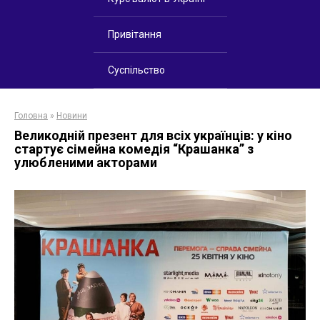
Привітання
Суспільство
Головна
»
Новини
Великодній презент для всіх українців: у кіно
стартує сімейна комедія “Крашанка” з
улюбленими акторами