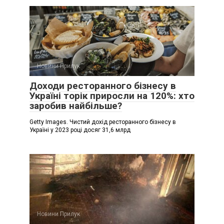
Новини Прилук
Доходи ресторанного бізнесу в
Україні торік приросли на 120%: хто
заробив найбільше?
Getty Images. Чистий дохід ресторанного бізнесу в
Україні у 2023 році досяг 31,6 млрд
Новини Прилук