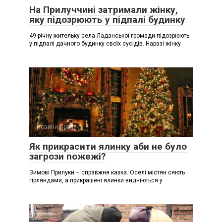
На Прилуччині затримали жінку,
яку підозрюють у підпалі будинку
49-річну жительку села Ладанської громади підозрюють
у підпалі дачного будинку своїх сусідів. Наразі жінку
Новини Прилук
Як прикрасити ялинку аби не було
загрози пожежі?
Зимові Прилуки – справжня казка. Оселі містян сяють
гірляндами, а прикрашені ялинки видніються у