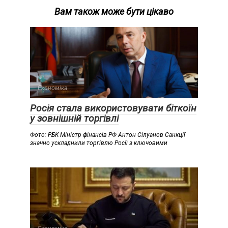
Вам також може бути цікаво
Економіка
Росія стала використовувати біткоїн
у зовнішній торгівлі
Фото: РБК Міністр фінансів РФ Антон Сілуанов Санкції
значно ускладнили торгівлю Росії з ключовими