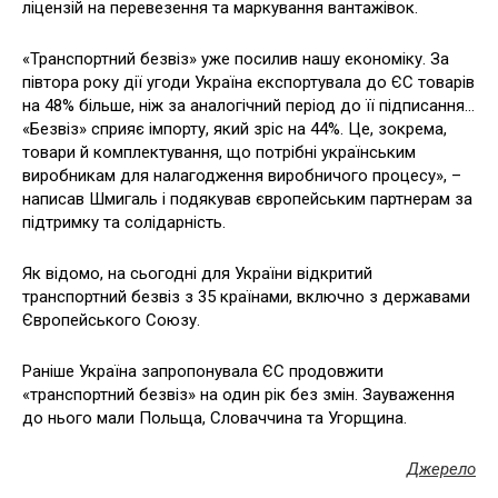
ліцензій на перевезення та маркування вантажівок.
«Транспортний безвіз» уже посилив нашу економіку. За
півтора року дії угоди Україна експортувала до ЄС товарів
на 48% більше, ніж за аналогічний період до її підписання…
«Безвіз» сприяє імпорту, який зріс на 44%. Це, зокрема,
товари й комплектування, що потрібні українським
виробникам для налагодження виробничого процесу», –
написав Шмигаль і подякував європейським партнерам за
підтримку та солідарність.
Як відомо, на сьогодні для України відкритий
транспортний безвіз з 35 країнами, включно з державами
Європейського Союзу.
Раніше Україна запропонувала ЄС продовжити
«транспортний безвіз» на один рік без змін. Зауваження
до нього мали Польща, Словаччина та Угорщина.
Джерело