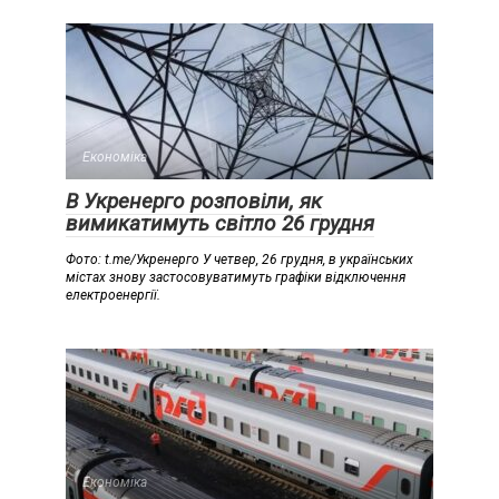
Економіка
В Укренерго розповіли, як
вимикатимуть світло 26 грудня
Фото: t.me/Укренерго У четвер, 26 грудня, в українських
містах знову застосовуватимуть графіки відключення
електроенергії.
Економіка