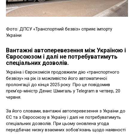
Фото: ДПСУ «Транспортний безвіз» сприяє імпорту
України
Вантажні автоперевезення між Україною і
Євросоюзом і далі не потребуватимуть
спеціальних дозволів.
Україна і Єврокомісія продовжили дію «транспортного
безвізу» на рік із можливістю його автоматичної
пролонгації до кінця 2025 року. Про це повідомив
прем’єр-міністр Денис Шмигаль у Telegram в четвер, 20
червня.
За його словами, вантажні автоперевезення з України до
ЄС та з Євросоюзу в Україну і далі не потребуватимуть
спеціальних дозволів. При цьому оновлена угода
передбачає низку взаємних зобов’язань щодо наявності