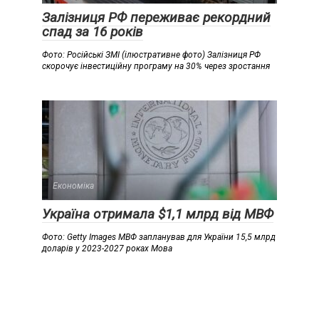
Залізниця РФ переживає рекордний
спад за 16 років
Фото: Російські ЗМІ (ілюстративне фото) Залізниця РФ
скорочує інвестиційну програму на 30% через зростання
Економіка
Україна отримала $1,1 млрд від МВФ
Фото: Getty Images МВФ запланував для України 15,5 млрд
доларів у 2023-2027 роках Мова