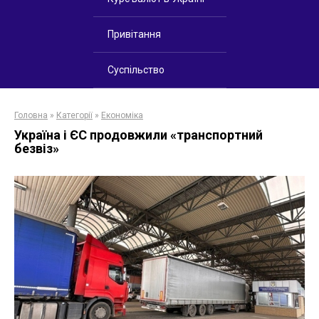
Привітання
Суспільство
Головна
»
Категорії
»
Економіка
Україна і ЄС продовжили «транспортний
безвіз»