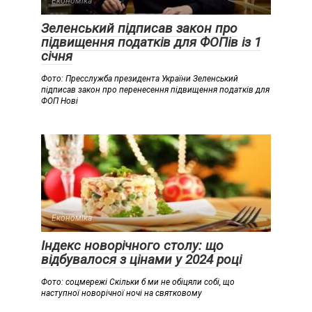
Економіка
Зеленський підписав закон про
підвищення податків для ФОПів із 1
січня
Фото: Пресслужба президента України Зеленський
підписав закон про перенесення підвищення податків для
ФОП Нові
Економіка
Індекс новорічного столу: що
відбувалося з цінами у 2024 році
Фото: соцмережі Скільки б ми не обіцяли собі, що
наступної новорічної ночі на святковому