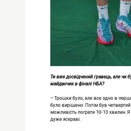
Ти вже досвідчений гравець, але чи 
майданчик в фіналі НБА?
– Трошки було, але все одно в перш
було вирішено. Потім був четвертий 
можливість пограти 10-13 хвилин. Я 
дуже яскраві.