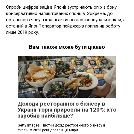
Спроби цифровізації в Японії зустрічають опір з боку
консервативно налаштованих японців. Зокрема, до
останнього часу в країні активно застосовували факси, а
останній в Японії оператор пейджерів припинив роботу
лише 2019 року.
Вам також може бути цікаво
Новини Прилук
Доходи ресторанного бізнесу в
Україні торік приросли на 120%: хто
заробив найбільше?
Getty Images. Чистий дохід ресторанного бізнесу в
Україні у 2023 році досяг 31,6 млрд