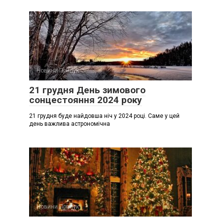
Новини Прилук
21 грудня День зимового
сонцестояння 2024 року
21 грудня буде найдовша ніч у 2024 році. Саме у цей
день важлива астрономічна
Новини Прилук