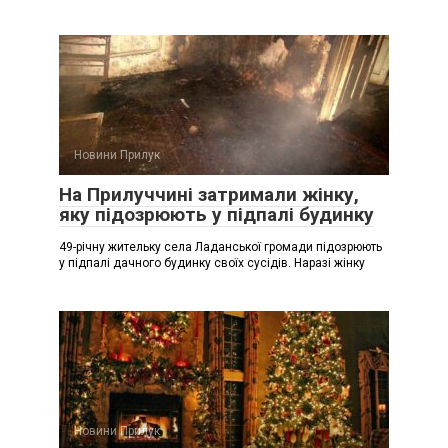
Новини Прилук
На Прилуччині затримали жінку,
яку підозрюють у підпалі будинку
49-річну жительку села Ладанської громади підозрюють
у підпалі дачного будинку своїх сусідів. Наразі жінку
Новини Прилук